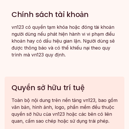
Chính sách tài khoản
vn123 có quyền tạm khóa hoặc đóng tài khoản
người dùng nếu phát hiện hành vi vi phạm điều
khoản hay có dấu hiệu gian lận. Người dùng sẽ
được thông báo và có thể khiếu nại theo quy
trình mà vn123 quy định.
Quyền sở hữu trí tuệ
Toàn bộ nội dung trên nền tảng vn123, bao gồm
văn bản, hình ảnh, logo, phần mềm đều thuộc
quyền sở hữu của vn123 hoặc các bên có liên
quan, cấm sao chép hoặc sử dụng trái phép.