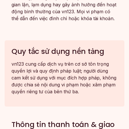
gian lận, lạm dụng hay gây ảnh hưởng đến hoạt
động bình thường của vn123. Mọi vi phạm có
thể dẫn đến việc đình chỉ hoặc khóa tài khoản.
Quy tắc sử dụng nền tảng
vn123 cung cấp dịch vụ trên cơ sở tôn trọng
quyền lợi và quy định pháp luật; người dùng
cam kết sử dụng với mục đích hợp pháp, không
được chia sẻ nội dung vi phạm hoặc xâm phạm
quyền riêng tư của bên thứ ba.
Thông tin thanh toán & giao