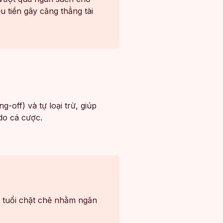
u tiền gây căng thẳng tài
-off) và tự loại trừ, giúp
do cá cược.
ộ tuổi chặt chẽ nhằm ngăn