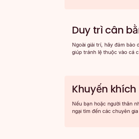
Duy trì cân b
Ngoài giải trí, hãy đảm bảo 
giúp tránh lệ thuộc vào cá 
Khuyến khích 
Nếu bạn hoặc người thân nh
ngại tìm đến các chuyên gia