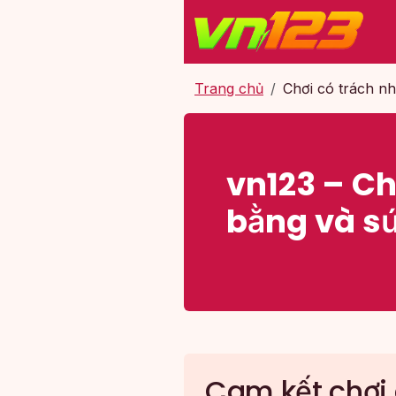
Trang chủ
Chơi có trách n
vn123 – Ch
bằng và sứ
Cam kết chơi 