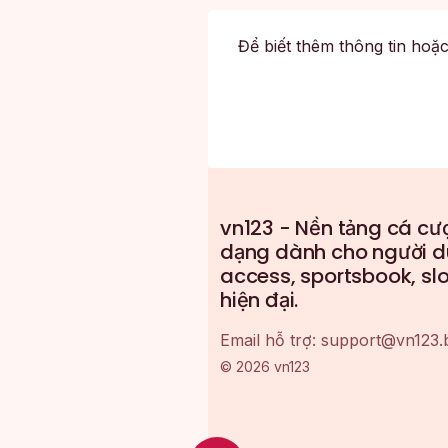
Để biết thêm thông tin hoặ
vn123 - Nền tảng cá cượ
dạng dành cho người d
access, sportsbook, slo
hiện đại.
Email hỗ trợ:
support@vn123.
© 2026 vn123